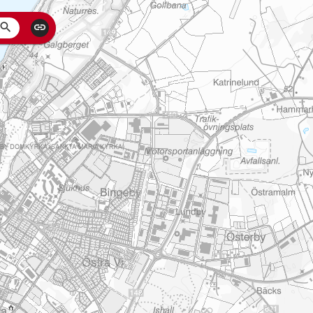
Search